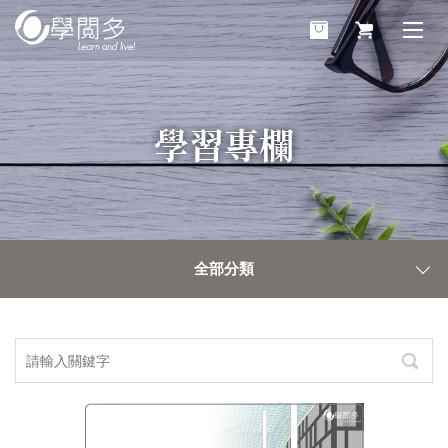
學習專欄
全部分類