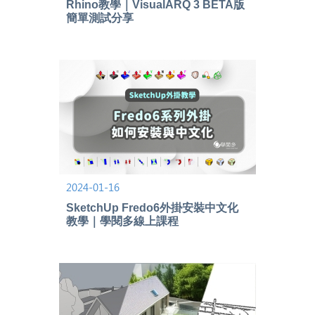
Rhino教學｜VisualARQ 3 BETA版
簡單測試分享
2024-01-16
SketchUp Fredo6外掛安裝中文化
教學｜學閱多線上課程