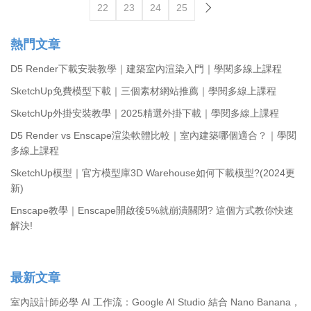
22
23
24
25
熱門文章
D5 Render下載安裝教學｜建築室內渲染入門｜學閱多線上課程
SketchUp免費模型下載｜三個素材網站推薦｜學閱多線上課程
SketchUp外掛安裝教學｜2025精選外掛下載｜學閱多線上課程
D5 Render vs Enscape渲染軟體比較｜室內建築哪個適合？｜學閱
多線上課程
SketchUp模型｜官方模型庫3D Warehouse如何下載模型?(2024更
新)
Enscape教學｜Enscape開啟後5%就崩潰關閉? 這個方式教你快速
解決!
最新文章
室內設計師必學 AI 工作流：Google AI Studio 結合 Nano Banana，