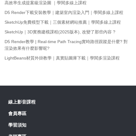
高效率生成提案級渲染圖 ｜學閱多線上課程
D5 Render下載安裝教學｜建築室內渲染入門｜學閱多線上課程
SketchUp免費模型下載｜三個素材網站推薦｜學閱多線上課程
SketchUp｜3D實務建模課程(2025版本), 改變了那些內容 ?
D5 Render教學 | Real-time Path Tracing實時路徑跟蹤是什麼? 對
渲染效果有什麼影響呢?
LightBeans材質外掛教學｜真實貼圖庫下載｜學閱多渲染課程
線上影音課程
會員專區
學習須知