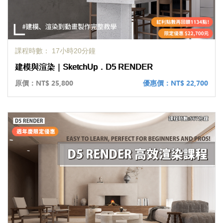
課程時數： 17小時20分鐘
建模與渲染｜SketchUp．D5 RENDER
原價：
NT$ 25,800
優惠價：
NT$ 22,700