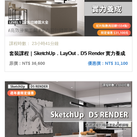
課程時數： 23小時41分鐘
套裝課程｜SketchUp．LayOut．D5 Render 實力養成
原價：
NT$ 36,600
優惠價：
NT$ 31,100