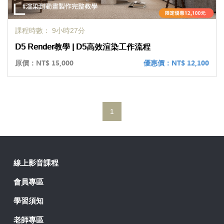
課程時數： 9小時27分
D5 Render教學 | D5高效渲染工作流程
原價：
NT$ 15,000
優惠價：
NT$ 12,100
1
線上影音課程
會員專區
學習須知
老師專區