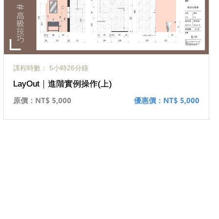
課程時數： 5小時26分鐘
LayOut｜進階實例操作(上)
原價：
NT$ 5,000
優惠價：
NT$ 5,000