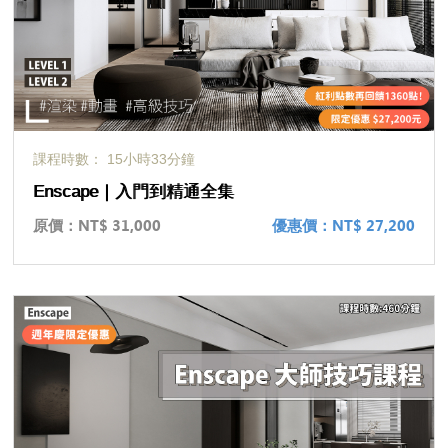
課程時數： 15小時33分鐘
Enscape｜入門到精通全集
原價：
NT$ 31,000
優惠價：
NT$ 27,200