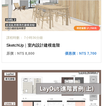
課程時數： 7小時36分鐘
SketchUp｜室內設計建模進階
原價：
NT$ 8,800
優惠價：
NT$ 7,700