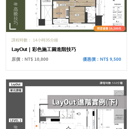
課程時數： 14小時35分鐘
LayOut｜彩色施工圖進階技巧
原價：
NT$ 10,800
優惠價：
NT$ 9,500