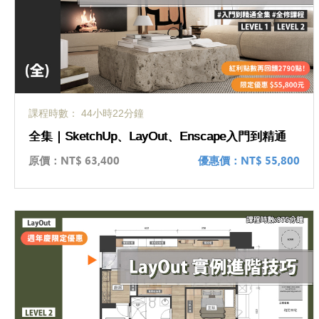
課程時數： 44小時22分鐘
全集｜SketchUp、LayOut、Enscape入門到精通
原價：
NT$ 63,400
優惠價：
NT$ 55,800