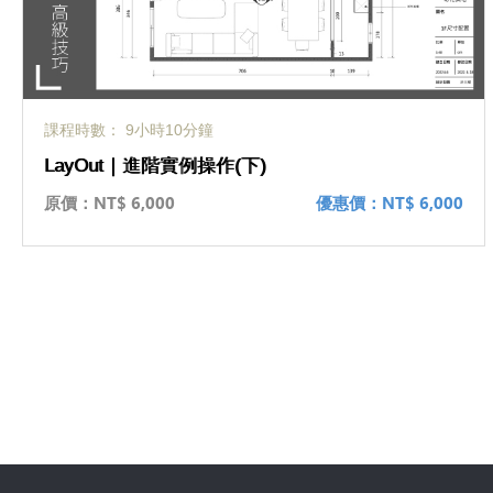
課程時數： 9小時10分鐘
LayOut｜進階實例操作(下)
原價：
NT$ 6,000
優惠價：
NT$ 6,000