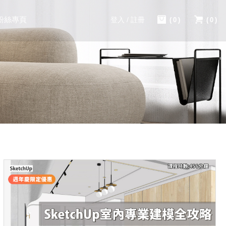
粉絲專頁
登入 / 註冊
(0)
(0)