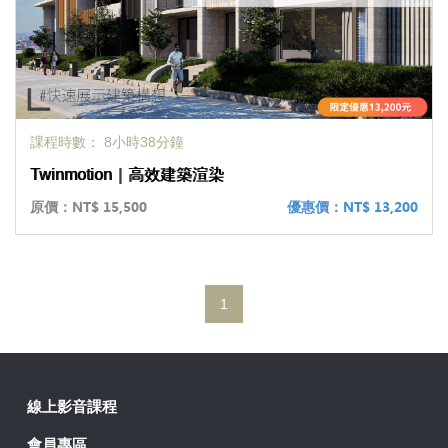
課程時數： 8小時38分鐘
Twinmotion｜高效建築渲染
原價：
NT$ 15,500
優惠價：
NT$ 13,200
1
線上影音課程
會員專區