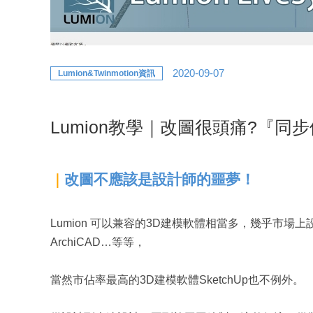
2020-09-07
Lumion&Twinmotion資訊
Lumion教學｜改圖很頭痛?『同步
改圖不應該是設計師的噩夢！
｜
Lumion 可以兼容的3D建模軟體相當多，幾乎市場上
ArchiCAD…等等，
當然市佔率最高的3D建模軟體SketchUp也不例外。