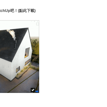
SketchUp吧！(點此下載)