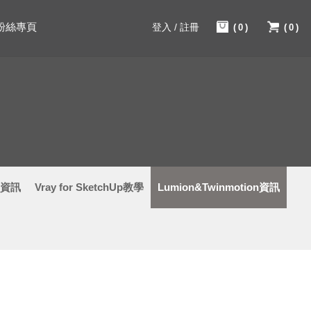
粉絲專頁
登入 / 註冊
(0)
(0)
學資訊
Vray for SketchUp教學
Lumion&Twinmotion資訊