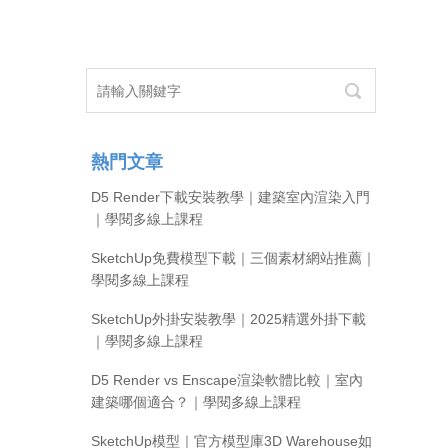
熱門文章
D5 Render下載安裝教學｜建築室內渲染入門
｜學閱多線上課程
SketchUp免費模型下載｜三個素材網站推薦｜
學閱多線上課程
SketchUp外掛安裝教學｜2025精選外掛下載
｜學閱多線上課程
D5 Render vs Enscape渲染軟體比較｜室內
建築哪個適合？｜學閱多線上課程
SketchUp模型｜官方模型庫3D Warehouse如