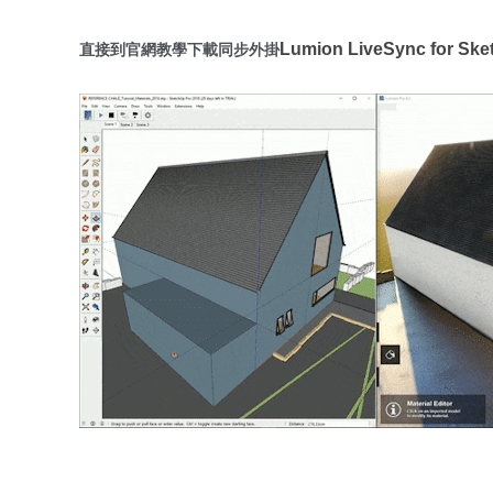
Lumion LiveSync for 
直接到官網教學下載同步外掛