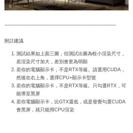
---------------------------------------------------------------------------
附註建議
測試結果如上面三圖，但測試出圖為較小渲染尺寸，
若渲染尺寸加大，差別會更為明顯
若你的電腦顯示卡，不是RTX等級。請選用CUDA，
然後在右上角，選擇CPU+顯示卡型號
若你的電腦顯示卡，不是RTX等級。只勾選RTX，可
能導至黑屏
若你電腦顯示卡，比GTX還低，或是發覺勾選CUDA
會黑屏，就只能用CPU渲染