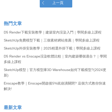
上一頁
熱門文章
D5 Render下載安裝教學｜建築室內渲染入門｜學閱多線上課程
SketchUp免費模型下載｜三個素材網站推薦｜學閱多線上課程
SketchUp外掛安裝教學｜2025精選外掛下載｜學閱多線上課程
D5 Render vs Enscape渲染軟體比較｜室內建築哪個適合？｜學閱
多線上課程
SketchUp模型｜官方模型庫3D Warehouse如何下載模型?(2024更
新)
Enscape教學｜Enscape開啟後5%就崩潰關閉? 這個方式教你快速
解決!
最新文章