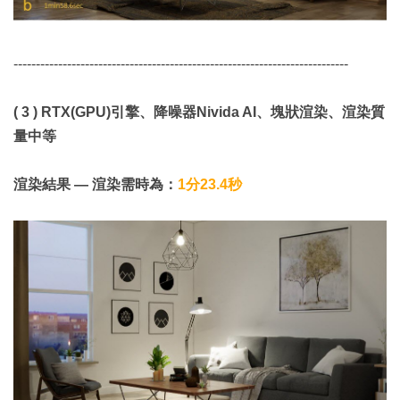
---------------------------------------------------------------------------
( 3 ) RTX(GPU)引擎、降噪器Nivida AI、塊狀渲染、渲染質
量中等
渲染結果 — 渲染需時為：
1分23.4秒