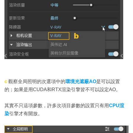
c
觀察全局照明的次選項中的
環境光遮蔽AO
是可以設置
的；如果是用CUDA和RTX渲染引擎皆不可以設定AO。
其實不只這項參數，許多次項目參數的設置只有用
CPU渲
染
引擎才有開放。