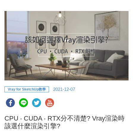
2021-12-07
Vray for SketchUp教學
CPU ‧ CUDA ‧ RTX分不清楚? Vray渲染時
該選什麼渲染引擎?