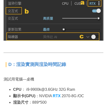
｜
D：渲染實測與渲染時間記錄
測試用電腦—桌機
CPU
： i9-9900k@3.6GHz 32G Ram
顯示卡(GPU)
：NVIDIA
RTX
2070-8G /OC
渲染尺寸
：889*500