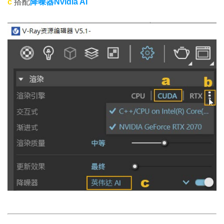
c
搭配
降噪器Nvidia AI