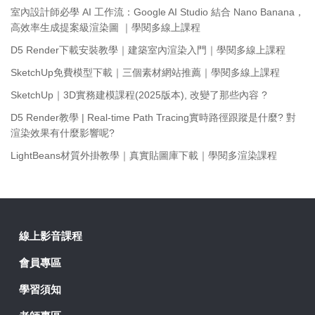
室內設計師必學 AI 工作流：Google AI Studio 結合 Nano Banana，
高效率生成提案級渲染圖 ｜學閱多線上課程
D5 Render下載安裝教學｜建築室內渲染入門｜學閱多線上課程
SketchUp免費模型下載｜三個素材網站推薦｜學閱多線上課程
SketchUp｜3D實務建模課程(2025版本), 改變了那些內容 ?
D5 Render教學 | Real-time Path Tracing實時路徑跟蹤是什麼? 對
渲染效果有什麼影響呢?
LightBeans材質外掛教學｜真實貼圖庫下載｜學閱多渲染課程
線上影音課程
會員專區
學習須知