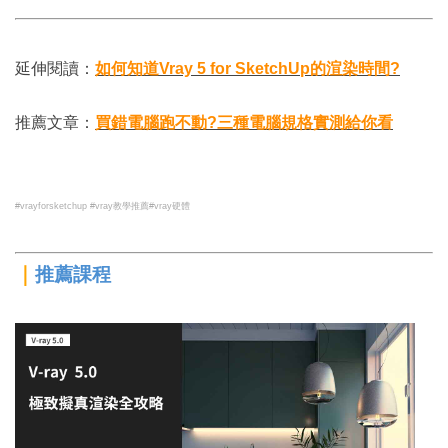
延伸閱讀：
如何知道Vray 5 for SketchUp的渲染時間?
推薦文章：
買錯電腦跑不動?三種電腦規格實測給你看
#vrayforsketchup #vray教學推薦#vray硬體
｜
推薦課程