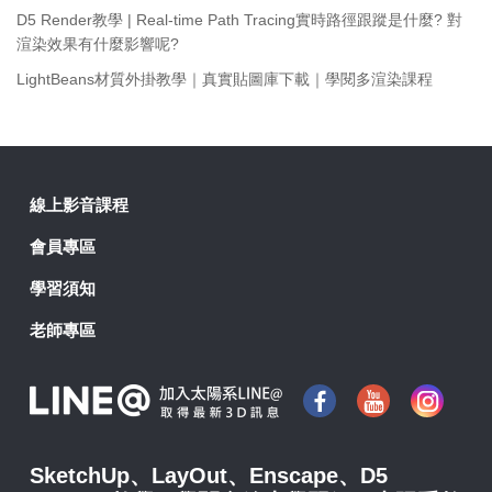
D5 Render教學 | Real-time Path Tracing實時路徑跟蹤是什麼? 對
渲染效果有什麼影響呢?
LightBeans材質外掛教學｜真實貼圖庫下載｜學閱多渲染課程
線上影音課程
會員專區
學習須知
老師專區
SketchUp、LayOut、Enscape、D5