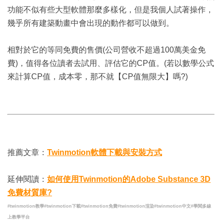
功能不似有些大型軟體那麼多樣化，但是我個人試著操作，
幾乎所有建築動畫中會出現的動作都可以做到。
相對於它的等同免費的售價(公司營收不超過100萬美金免
費)，值得各位讀者去試用、評估它的CP值。(若以數學公式
來計算CP值，成本零，那不就【CP值無限大】嗎?)
推薦文章：
Twinmotion軟體下載與安裝方式
延伸閱讀：
如何使用Twinmotion的Adobe Substance 3D
免費材質庫?
#twinmotion教學#twinmotion下載#twinmotion免費#twinmotion渲染#twinmotion中文#學閱多線
上教學平台