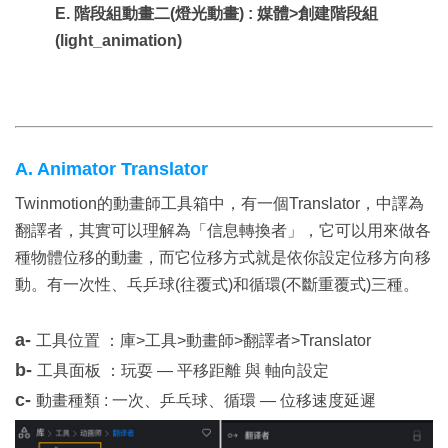
E. 階段組動畫二(燈光動畫) : 媒體>創建階段組
(light_animation)
A. Animator Translator
Twinmotion的動畫師工具箱中，有一個Translator，中譯為
翻譯者，其實可以理解為「信息轉換者」，它可以用來做各
種物體位移的動畫，而它位移方式就是依你設定位移方向移
動。有一次性、乓乒球(往覆式)和循環(不斷重覆式)三種。
a-
工具位置 ：庫>工具>動畫師>翻譯者>Translator
b-
工具面板 ：玩耍 — 平移距離 與 軸向設定
c-
動畫種類 : 一次、乒乓球、循環 — 位移速度延遲