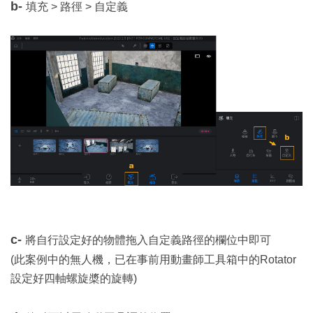
b-
填充 > 路徑 > 自定義
c-
將自行設定好的物體拖入自定義路徑的欄位中即可
(此案例中的無人機，已在事前用動畫師工具箱中的Rotator
設定好四軸螺旋槳的旋轉)