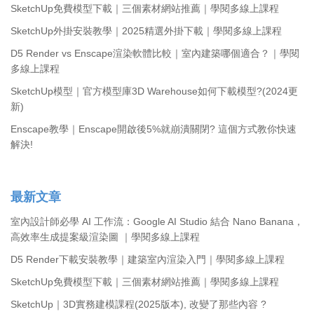
SketchUp免費模型下載｜三個素材網站推薦｜學閱多線上課程
SketchUp外掛安裝教學｜2025精選外掛下載｜學閱多線上課程
D5 Render vs Enscape渲染軟體比較｜室內建築哪個適合？｜學閱
多線上課程
SketchUp模型｜官方模型庫3D Warehouse如何下載模型?(2024更
新)
Enscape教學｜Enscape開啟後5%就崩潰關閉? 這個方式教你快速
解決!
最新文章
室內設計師必學 AI 工作流：Google AI Studio 結合 Nano Banana，
高效率生成提案級渲染圖 ｜學閱多線上課程
D5 Render下載安裝教學｜建築室內渲染入門｜學閱多線上課程
SketchUp免費模型下載｜三個素材網站推薦｜學閱多線上課程
SketchUp｜3D實務建模課程(2025版本), 改變了那些內容 ?