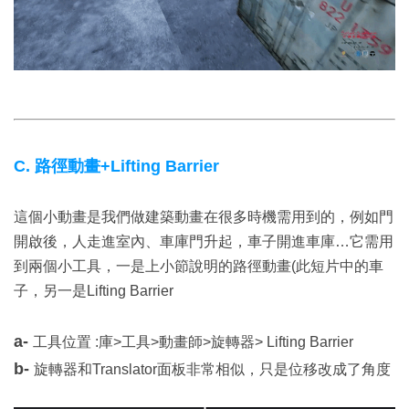
C. 路徑動畫+Lifting Barrier
這個小動畫是我們做建築動畫在很多時機需用到的，例如門
開啟後，人走進室內、車庫門升起，車子開進車庫…它需用
到兩個小工具，一是上小節說明的路徑動畫(此短片中的車
子，另一是Lifting Barrier
a-
工具位置 :庫>工具>動畫師>旋轉器> Lifting Barrier
b-
旋轉器和Translator面板非常相似，只是位移改成了角度