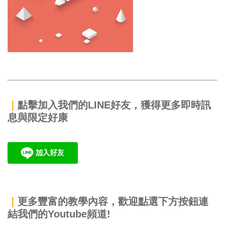
｜
點擊加入我們的LINE好友，獲得更多即時訊
息與限定好康
｜
更多豐富的教學內容，歡迎點選下方按鈕連
結我們的Youtube頻道!