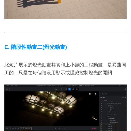
E. 階段性動畫二(燈光動畫)
此短片展示的燈光動畫其實和上小節的工程動畫，是異曲同
工的，只是在每個階段用顯示或隱藏控制燈光的開關