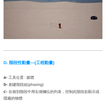
D. 階段性動畫—(工程動畫)
a-
工具位置 : 媒體
b-
創建階段組(phasing)
c-
在個別階段中用右側欄位的列表，控制此階段欲顯示或
隱藏的物體