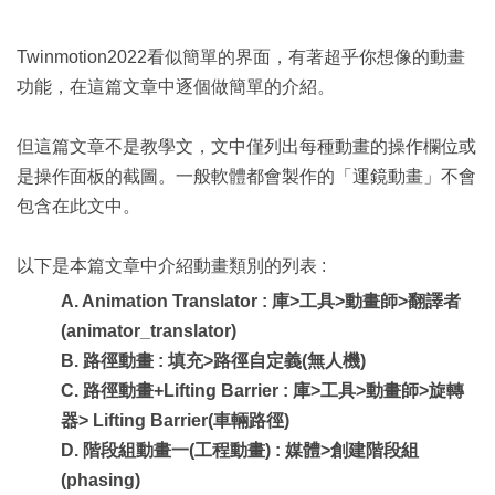
Twinmotion2022看似簡單的界面，有著超乎你想像的動畫
功能，在這篇文章中逐個做簡單的介紹。
但這篇文章不是教學文，文中僅列出每種動畫的操作欄位或
是操作面板的截圖。一般軟體都會製作的「運鏡動畫」不會
包含在此文中。
以下是本篇文章中介紹動畫類別的列表 :
A. Animation Translator : 庫>工具>動畫師>翻譯者
(animator_translator)
B. 路徑動畫 : 填充>路徑自定義(無人機)
C. 路徑動畫+Lifting Barrier : 庫>工具>動畫師>旋轉
器> Lifting Barrier(車輛路徑)
D. 階段組動畫一(工程動畫) : 媒體>創建階段組
(phasing)