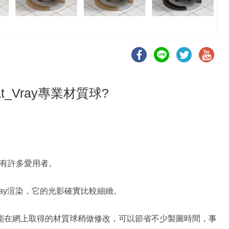
t_Vray專業材質球?
就有許多愛用者。
Vray渲染，它的光影確實比較細緻。
能在網上取得的材質球稍做修改，可以節省不少製圖時間，事