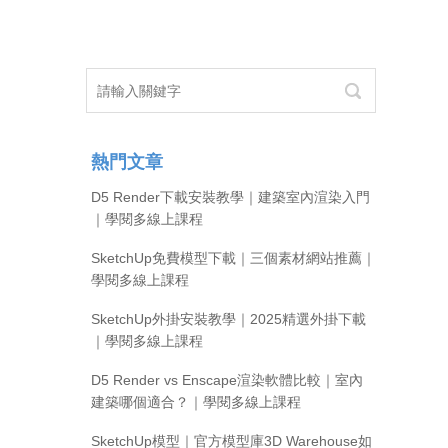
熱門文章
D5 Render下載安裝教學｜建築室內渲染入門
｜學閱多線上課程
SketchUp免費模型下載｜三個素材網站推薦｜
學閱多線上課程
SketchUp外掛安裝教學｜2025精選外掛下載
｜學閱多線上課程
D5 Render vs Enscape渲染軟體比較｜室內
建築哪個適合？｜學閱多線上課程
SketchUp模型｜官方模型庫3D Warehouse如