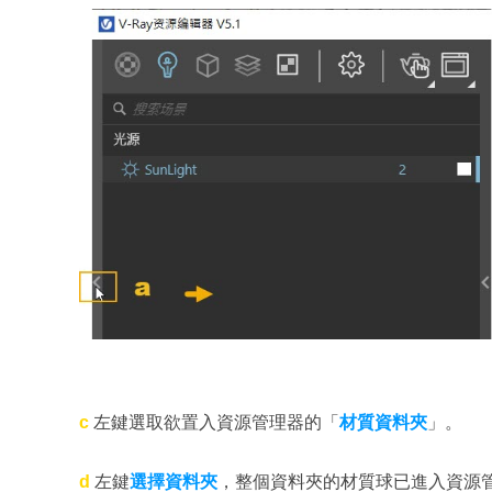
c
左鍵選取欲置入資源管理器的「
材質資料夾
」。
d
左鍵
選擇資料夾
，整個資料夾的材質球已進入資源