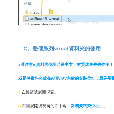
C、整個系列vrmat資料夾的使用
｜
※請注意※ 資料夾位址若是中文，材質球會失去作用！
或是將資料夾放在A項Vray內建的安裝位址，最為妥
a
左鍵箭號展開視窗。
b
左鍵展開後視窗的左下角「
新增資料夾位址
」。