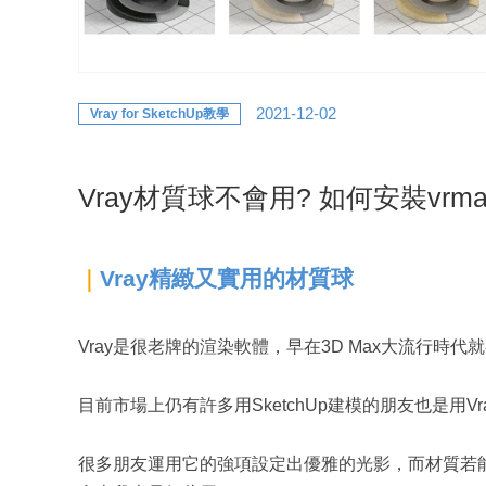
2021-12-02
Vray for SketchUp教學
Vray材質球不會用? 如何安裝vrma
Vray精緻又實用的材質球
｜
Vray是很老牌的渲染軟體，早在3D Max大流行時代
目前市場上仍有許多用SketchUp建模的朋友也是用
很多朋友運用它的強項設定出優雅的光影，而材質若