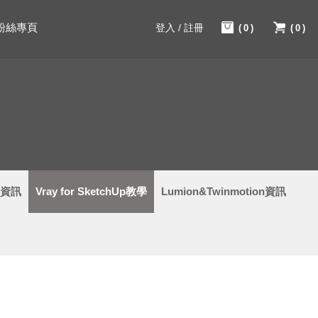
粉絲專頁
登入 / 註冊
(0)
(0)
學資訊
Vray for SketchUp教學
Lumion&Twinmotion資訊