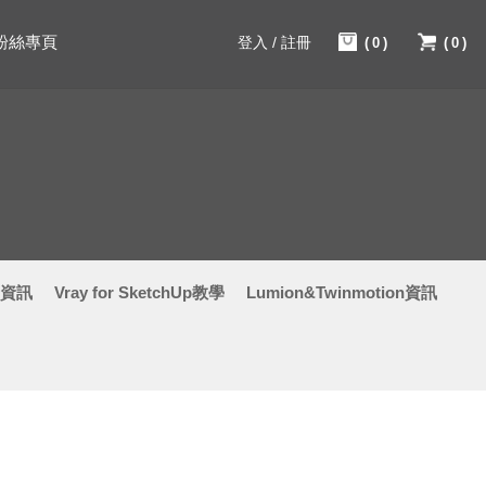
粉絲專頁
登入 / 註冊
(0)
(0)
學資訊
Vray for SketchUp教學
Lumion&Twinmotion資訊