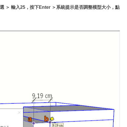
選 ＞ 輸入25，按下Enter ＞系統提示是否調整模型大小，點