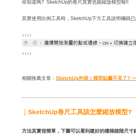
你知道嗎? SketchUp的卷尺其實也能縮放模型喔!!
其實使用比例工具時，SketchUp下方工具說明欄就
↓↓↓↓
↑​↑​↑​↑
相關推薦文章：
SketchUp外掛｜模型貼圖不見了? 
SketchUp卷尺工具該怎麼縮放模型?
｜
方法其實很簡單，下圖可以看到建好的樓梯踏階尺寸錯