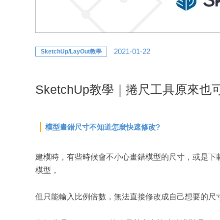
2021-01-22
SketchUp/LayOut教學
SketchUp教學｜捲尺工具原來也
｜
模型畫錯尺寸不知道怎麼快速修改?
建模時，有些時候會不小心畫錯模型的尺寸，或是下載
模型，
但只能輸入比例倍數，無法直接修改成自己想要的尺