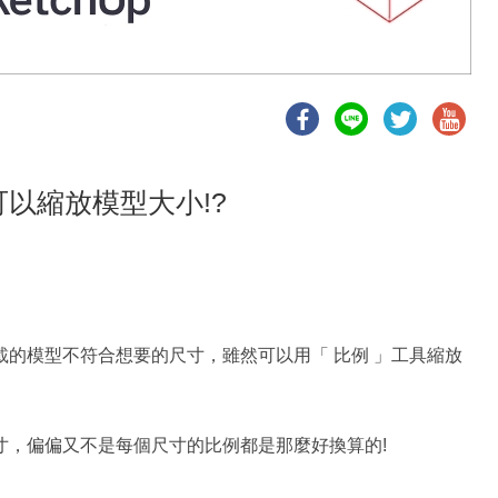
可以縮放模型大小!?
的模型不符合想要的尺寸，雖然可以用「 比例 」工具縮放
寸，偏偏又不是每個尺寸的比例都是那麼好換算的!