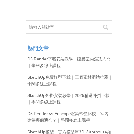
熱門文章
D5 Render下載安裝教學｜建築室內渲染入門
｜學閱多線上課程
SketchUp免費模型下載｜三個素材網站推薦｜
學閱多線上課程
SketchUp外掛安裝教學｜2025精選外掛下載
｜學閱多線上課程
D5 Render vs Enscape渲染軟體比較｜室內
建築哪個適合？｜學閱多線上課程
SketchUp模型｜官方模型庫3D Warehouse如