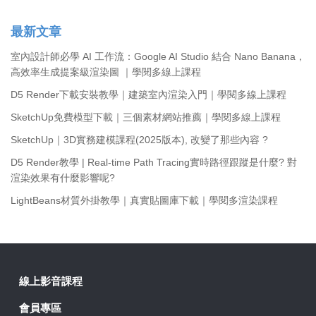
最新文章
室內設計師必學 AI 工作流：Google AI Studio 結合 Nano Banana，
高效率生成提案級渲染圖 ｜學閱多線上課程
D5 Render下載安裝教學｜建築室內渲染入門｜學閱多線上課程
SketchUp免費模型下載｜三個素材網站推薦｜學閱多線上課程
SketchUp｜3D實務建模課程(2025版本), 改變了那些內容 ?
D5 Render教學 | Real-time Path Tracing實時路徑跟蹤是什麼? 對
渲染效果有什麼影響呢?
LightBeans材質外掛教學｜真實貼圖庫下載｜學閱多渲染課程
線上影音課程
會員專區