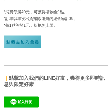
*消費每滿40元，可獲得購物金1點。
*訂單以單次出貨扣除運費的總金額計算。
*每1點等於1元，折抵無上限。
｜
點擊加入我們的LINE好友，獲得更多即時訊
息與限定好康