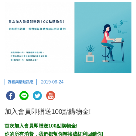
2019-06-24
課程與活動訊息
加入會員即贈送100點購物金!
首次加入會員即贈送100點購物金!
你的所有消費，我們都幫你轉換成紅利回饋你!