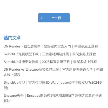
上一頁
熱門文章
D5 Render下載安裝教學｜建築室內渲染入門｜學閱多線上課程
SketchUp免費模型下載｜三個素材網站推薦｜學閱多線上課程
SketchUp外掛安裝教學｜2025精選外掛下載｜學閱多線上課程
D5 Render vs Enscape渲染軟體比較｜室內建築哪個適合？｜學閱
多線上課程
SketchUp模型｜官方模型庫3D Warehouse如何下載模型?(2024更
新)
Enscape教學｜Enscape開啟後5%就崩潰關閉? 這個方式教你快速
解決!