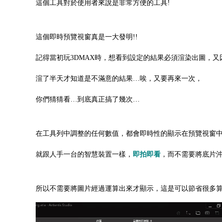
這個工具對於使用者來說是非常方便的工具!
這個即時預覽視窗真是一大發明!!
記得當初玩3DMAX時，想看到設定的結果必須渲染出圖，又
渲了半天才知道是不滿意的結果…唉，又要再來一次，
你們猜猜看…到底真正搞了幾次
…
在工具列中調整的任何數值，都會即時性的顯示在預覽視窗
就跟人手一台的智慧裝置一樣，
即拍即看
，而不需要將底片
所以不需要將圖片經過運算出來才顯示，這是可以節省很多