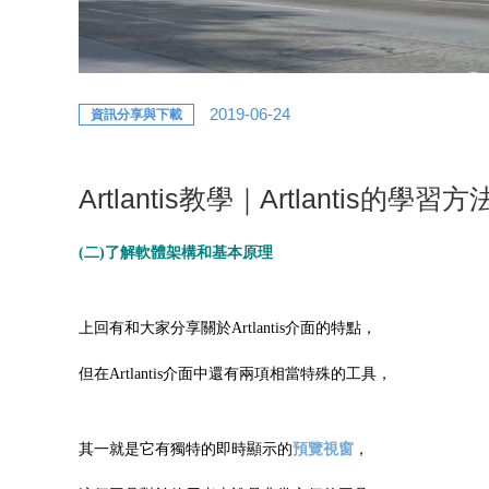
2019-06-24
資訊分享與下載
Artlantis教學｜Artlantis的學習方
(二)了解軟體架構和基本原理
上回有和大家分享關於Artlantis介面的特點，
但在Artlantis介面中還有兩項相當特殊的工具，
其一就是它有獨特的即時顯示的
預覽視窗
，