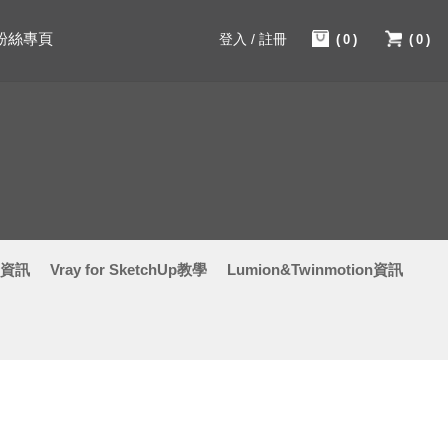
粉絲專頁
登入 / 註冊
(0)
(0)
學資訊
Vray for SketchUp教學
Lumion&Twinmotion資訊