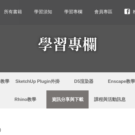
所有書籍
學習須知
學習專欄
會員專區
學習專欄
ut教學
SketchUp Plugin外掛
D5渲染器
Enscape教
Rhino教學
資訊分享與下載
課程與活動訊息
)