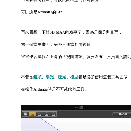
可以說是Artlantis的GPS!
再來回想一下搞3D MAX的糗事了，因為是四分割畫面，
留一個當主畫面，另外三個當各向視圖
單單學習操作左上角的「視圖選項」就要看五、六頁書的說明
不管是
鏡頭、陽光、燈光、模型
都是必須使用這個工具去做
在操作Artlantis時是不可或缺的工具
。