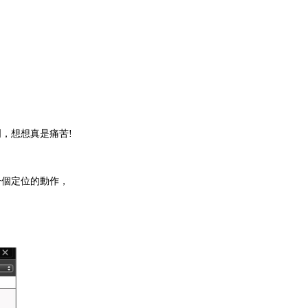
，想想真是痛苦!
一個定位的動作，