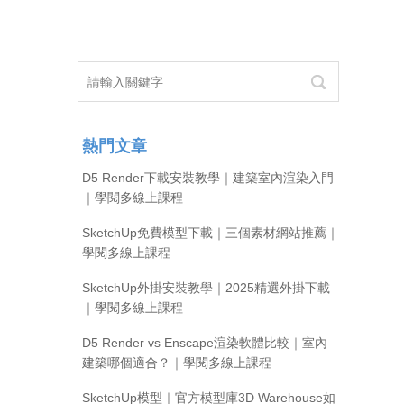
熱門文章
D5 Render下載安裝教學｜建築室內渲染入門
｜學閱多線上課程
SketchUp免費模型下載｜三個素材網站推薦｜
學閱多線上課程
SketchUp外掛安裝教學｜2025精選外掛下載
｜學閱多線上課程
D5 Render vs Enscape渲染軟體比較｜室內
建築哪個適合？｜學閱多線上課程
SketchUp模型｜官方模型庫3D Warehouse如