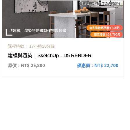
課程時數： 17小時20分鐘
建模與渲染｜SketchUp．D5 RENDER
原價：
NT$ 25,800
優惠價：
NT$ 22,700