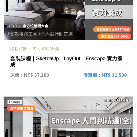
課程時數： 22小時07分鐘
套裝課程｜SketchUp．LayOut．Enscape 實力養
成
原價：
NT$ 37,100
優惠價：
NT$ 31,500