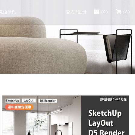
粉絲專頁
登入 / 註冊
(0)
(0)