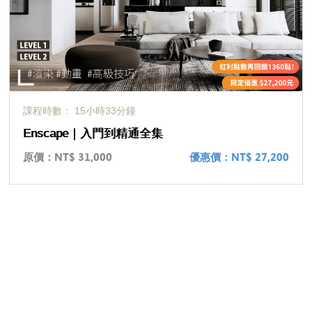
課程時數： 15小時33分鐘
Enscape｜入門到精通全集
原價：
NT$ 31,000
優惠價：
NT$ 27,200