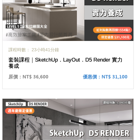
課程時數： 23小時41分鐘
套裝課程｜SketchUp．LayOut．D5 Render 實力
養成
原價：
NT$ 36,600
優惠價：
NT$ 31,100