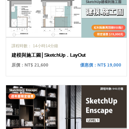
課程時數： 14小時14分鐘
建模與施工圖│SketchUp．LayOut
原價：
NT$ 21,600
優惠價：
NT$ 19,000