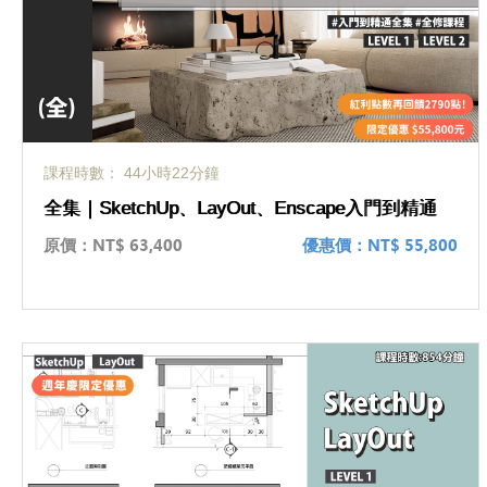
課程時數： 44小時22分鐘
全集｜SketchUp、LayOut、Enscape入門到精通
原價：
NT$ 63,400
優惠價：
NT$ 55,800