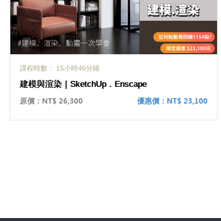
課程時數： 15小時46分鐘
建模與渲染｜SketchUp．Enscape
原價：
NT$ 26,300
優惠價：
NT$ 23,100