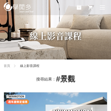
線上影音課程
首頁
線上影音課程
#景觀
搜尋結果：