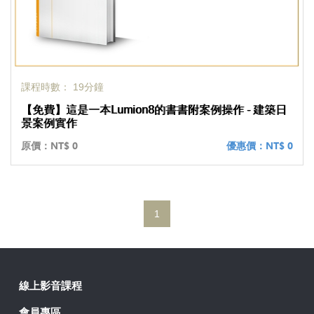
課程時數： 19分鐘
【免費】這是一本Lumion8的書書附案例操作 - 建築日
景案例實作
原價：
NT$ 0
優惠價：
NT$ 0
1
線上影音課程
會員專區