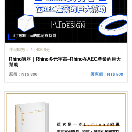
課程時數： 1小時06分
Rhino講座｜Rhino多元宇宙–Rhino在AEC產業的巨大
幫助
原價：
NT$ 800
優惠價：
NT$ 500