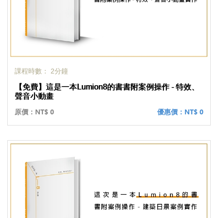
課程時數： 2分鐘
【免費】這是一本Lumion8的書書附案例操作 - 特效、
聲音小動畫
原價：
NT$ 0
優惠價：
NT$ 0