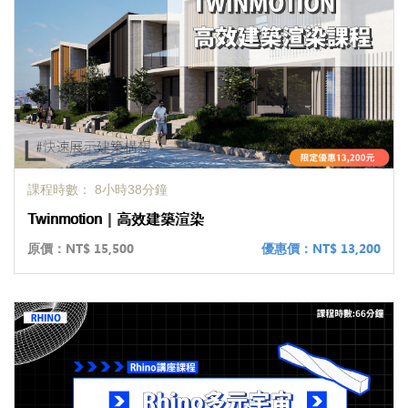
課程時數： 8小時38分鐘
Twinmotion｜高效建築渲染
原價：
NT$ 15,500
優惠價：
NT$ 13,200