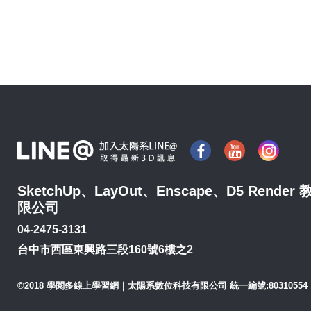
SketchUp、LayOut、Enscape、D5 Re
限公司
04-2475-3131
台中市西區東興路三段160號6樓之2
©2018 學閱多線上學習網｜太陽系數位科技有限公司 統一編號:80310554