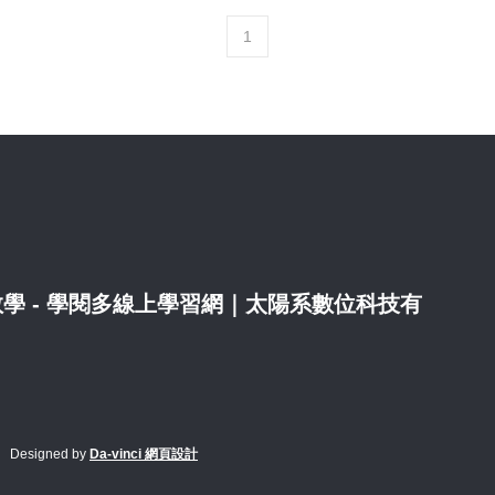
1
nder 教學 - 學閱多線上學習網｜太陽系數位科技有
Designed by
Da-vinci 網頁設計