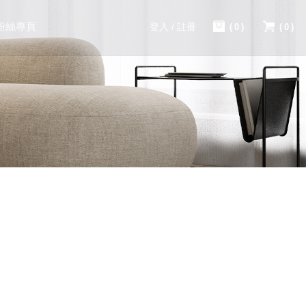
粉絲專頁
登入 / 註冊
(0)
(0)