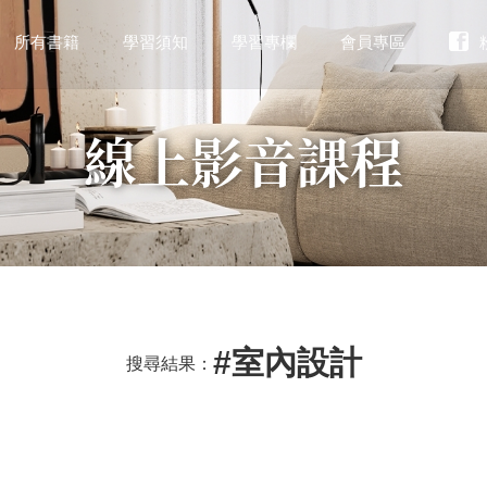
所有書籍
學習須知
學習專欄
會員專區
線上影音課程
#室內設計
搜尋結果：