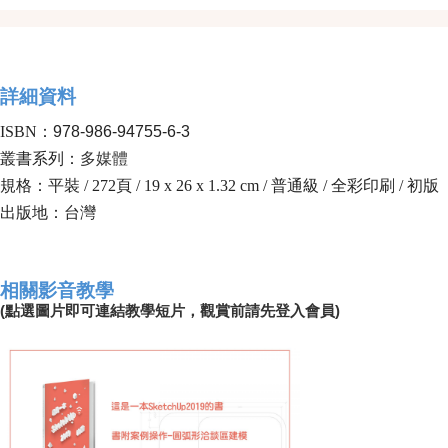
詳細資料
ISBN：
978-986-94755-6-3
叢書系列：
多媒體
規格：平裝 / 272頁 / 19 x 26 x 1.32 cm / 普通級 / 全彩印刷 / 初版
出版地：台灣
相關影音教學
(點選圖片即可連結教學短片，觀賞前請先登入會員)