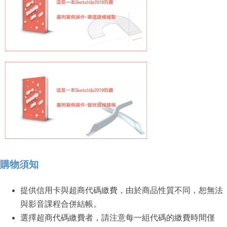
購物須知
提供信用卡與超商代碼繳費，由於商品性質不同，恕無法
與影音課程合併結帳。
選擇超商代碼繳費者，請注意每一組代碼的繳費時間僅