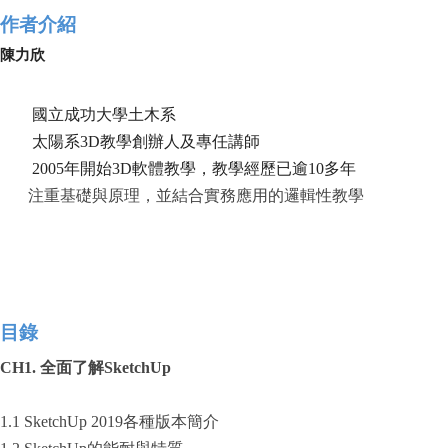
作者介紹
陳力欣
國立成功大學土木系
太陽系3D教學創辦人及專任講師
2005年開始3D軟體教學，教學經歷已逾10多年
注重基礎與原理，並結合實務應用的邏輯性教學
目錄
CH1.
全面了解SketchUp
1.1 SketchUp 2019各種版本簡介