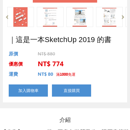
｜這是一本SketchUp 2019 的書
原價
NT$ 880
NT$ 774
優惠價
運費
NT$ 80
滿1000免運
加入購物車
直接購買
介紹