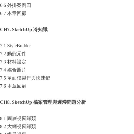
6.6 外掛案例四
6.7 本章回顧
CH7. SketchUp
冷知識
7.1 StyleBuilder
7.2 動態元件
7.3 材料設定
7.4 媒合照片
7.5 單面模製作與快速鍵
7.6 本章回顧
CH8. SketchUp
檔案管理與遲滯問題分析
8.1 圖層視窗歸類
8.2 大綱視窗歸類