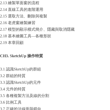
2.13 繪製單面窗的流程
2.14 直線工具的進階運用
2.15 選取方法、刪除與複製
2.16 老虎窗繪製練習
2.17 模型的顯示模式簡介、隱藏與取消隱藏
2.18 基本繪圖工具—各種形狀
2.19 本章回顧
CH3. SketchUp
操作特質
3.1 認識SketchUp的群組
3.2 群組的特質
3.3 認識SketchUp的元件
3.4 元件的特質
3.5 各種複製方法及線的分割
3.6 比例工具
3.7 正確的法線面與鏡向