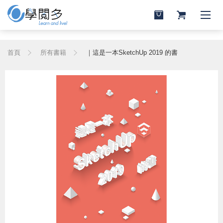
首頁
所有書籍
｜這是一本SketchUp 2019 的書