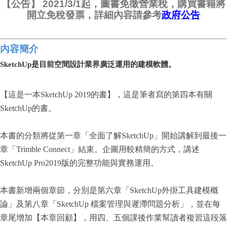
【公告】 2021/3/1起，圖書免徵營業稅，購買書籍將
開立免稅發票，詳細內容請參考
政府公告
內容簡介
SketchUp
是目前空間設計業界廣泛運用的建模軟體。
【這是一本SketchUp 2019的書】，這是筆者寫的第四本有關
SketchUp的書。
本書的分類將從第一章「全面了解SketchUp」開始講解到最後一
章「Trimble Connect」結束。企圖用較精簡的方式，講述
SketchUp Pro2019版的完整功能與實務運用。
本書新增兩個章節，分別是第六章「SketchUp外掛工具建模概
論」及第八章「SketchUp 檔案管理與遲滯問題分析」，並在每
章尾增加【本章回顧】，用四、五個課後作業幫讀者複習這段落