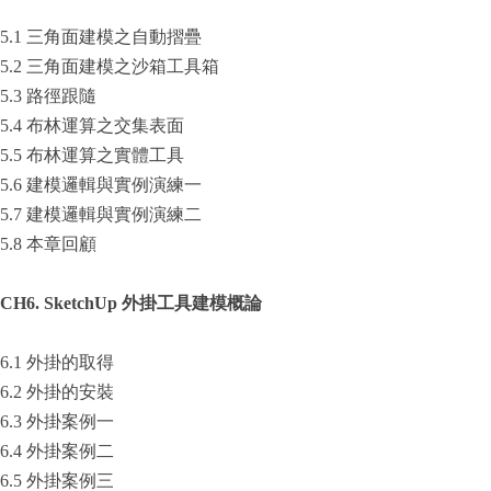
5.1 三角面建模之自動摺疊
5.2 三角面建模之沙箱工具箱
5.3 路徑跟隨
5.4 布林運算之交集表面
5.5 布林運算之實體工具
5.6 建模邏輯與實例演練一
5.7 建模邏輯與實例演練二
5.8 本章回顧
CH6. SketchUp
外掛工具建模概論
6.1 外掛的取得
6.2 外掛的安裝
6.3 外掛案例一
6.4 外掛案例二
6.5 外掛案例三