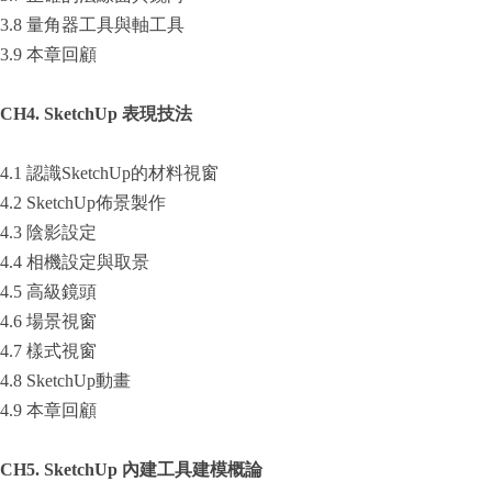
3.8 量角器工具與軸工具
3.9 本章回顧
CH4. SketchUp
表現技法
4.1 認識SketchUp的材料視窗
4.2 SketchUp佈景製作
4.3 陰影設定
4.4 相機設定與取景
4.5 高級鏡頭
4.6 場景視窗
4.7 樣式視窗
4.8 SketchUp動畫
4.9 本章回顧
CH5. SketchUp
內建工具建模概論