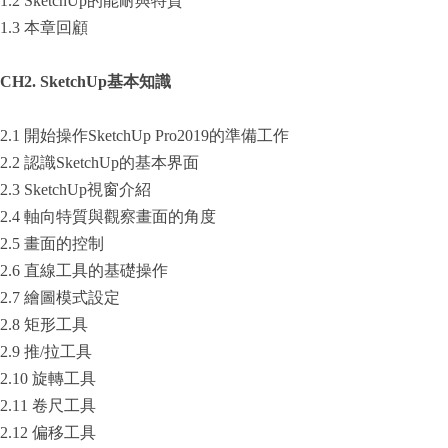
1.2 SketchUp的能耐與特質
1.3 本章回顧
CH2. SketchUp
基本知識
2.1 開始操作SketchUp Pro2019的準備工作
2.2 認識SketchUp的基本界面
2.3 SketchUp視窗介紹
2.4 軸向特質與觀察畫面的角度
2.5 畫面的控制
2.6 直線工具的基礎操作
2.7 繪圖模式設定
2.8 矩形工具
2.9 推/拉工具
2.10 旋轉工具
2.11 卷尺工具
2.12 偏移工具