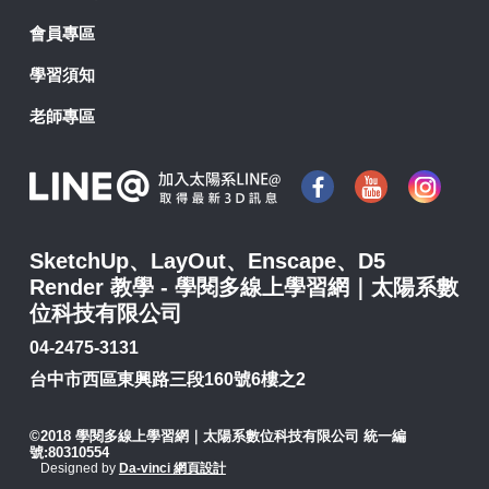
會員專區
學習須知
老師專區
SketchUp、LayOut、Enscape、D5
Render 教學 - 學閱多線上學習網｜太陽系數
位科技有限公司
04-2475-3131
台中市西區東興路三段160號6樓之2
©2018 學閱多線上學習網｜太陽系數位科技有限公司 統一編
號:80310554
Designed by
Da-vinci 網頁設計