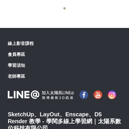
線上影音課程
會員專區
學習須知
老師專區
SketchUp、LayOut、Enscape、D5
Render 教學 - 學閱多線上學習網｜太陽系數
位科技有限公司