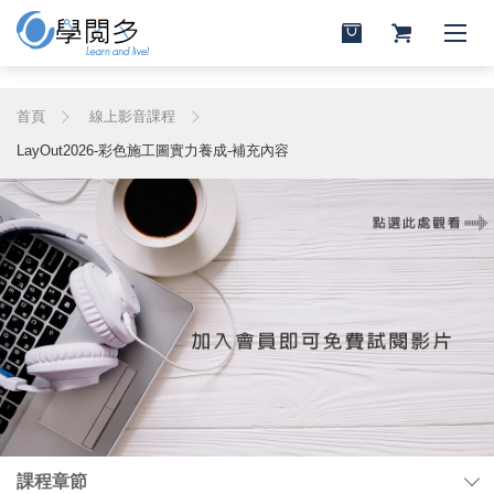
首頁
線上影音課程
LayOut2026-彩色施工圖實力養成-補充內容
課程章節