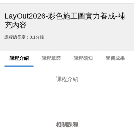
LayOut2026-彩色施工圖實力養成-補
充內容
課程總長度：0.1分鐘
課程介紹
課程章節
課程須知
學習成果
課程介紹
相關課程