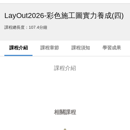
LayOut2026-彩色施工圖實力養成(四)
課程總長度：107.4分鐘
課程介紹
課程章節
課程須知
學習成果
課程介紹
相關課程