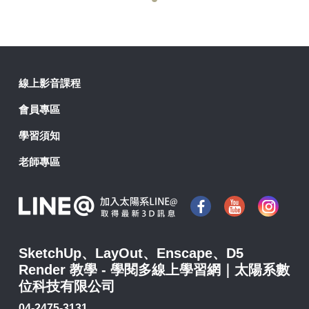
線上影音課程
會員專區
學習須知
老師專區
SketchUp、LayOut、Enscape、D5
Render 教學 - 學閱多線上學習網｜太陽系數
位科技有限公司
04-2475-3131