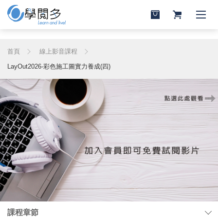
首頁
線上影音課程
LayOut2026-彩色施工圖實力養成(四)
課程章節