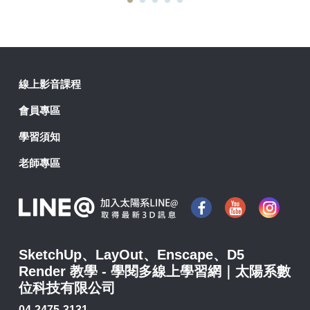
線上影音課程
會員專區
學習須知
老師專區
SketchUp、LayOut、Enscape、D5
Render 教學 - 學閱多線上學習網｜太陽系數
位科技有限公司
04-2475-3131