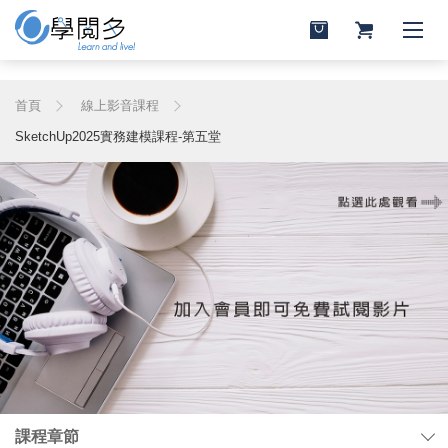
首頁
線上影音課程
SketchUp2025實務建模課程-第五堂
課程章節