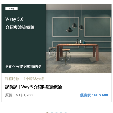
課程時數： 1小時38分鐘
課前課｜Vray 5 介紹與渲染概論
原價：
NT$ 1,200
優惠價：
NT$ 600