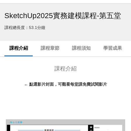
SketchUp2025實務建模課程-第五堂
課程總長度：53.1分鐘
課程介紹
課程章節
課程須知
學習成果
課程介紹
← 點選影片封面，可觀看每堂課免費試閱影片