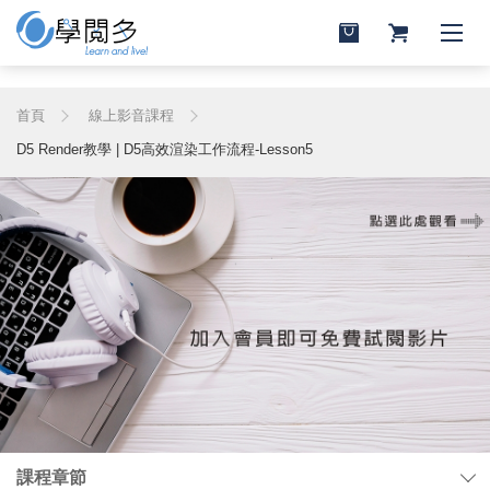
首頁
線上影音課程
D5 Render教學 | D5高效渲染工作流程-Lesson5
課程章節