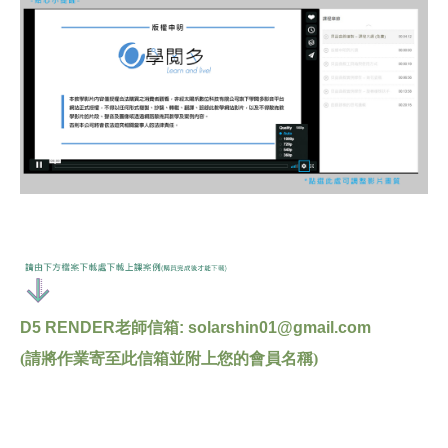
D5 RENDER老師信箱: solarshin01@gmail.com
(請將作業寄至此信箱並附上您的會員名稱)