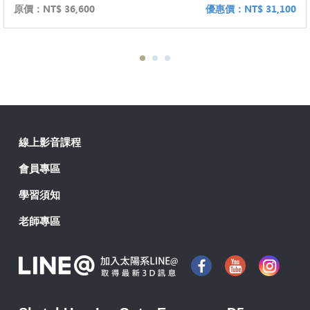
原價：
NT$ 36,600
優惠價：
NT$ 31,100
線上影音課程
會員專區
學習須知
老師專區