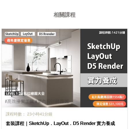
相關課程
課程時數： 23小時41分鐘
套裝課程｜SketchUp．LayOut．D5 Render 實力養成