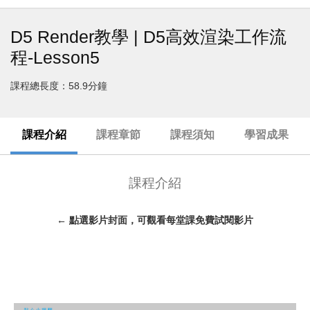
D5 Render教學 | D5高效渲染工作流
程-Lesson5
課程總長度：58.9分鐘
課程介紹
課程章節
課程須知
學習成果
課程介紹
← 點選影片封面，可觀看每堂課免費試閱影片