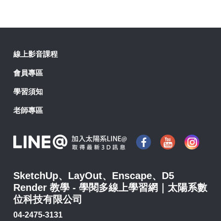
線上影音課程
會員專區
學習須知
老師專區
SketchUp、LayOut、Enscape、D5
Render 教學 - 學閱多線上學習網｜太陽系數
位科技有限公司
04-2475-3131