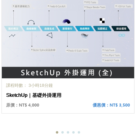
課程時數： 3小時18分鐘
SketchUp｜基礎外掛運用
原價：
NT$ 4,000
優惠價：
NT$ 3,500