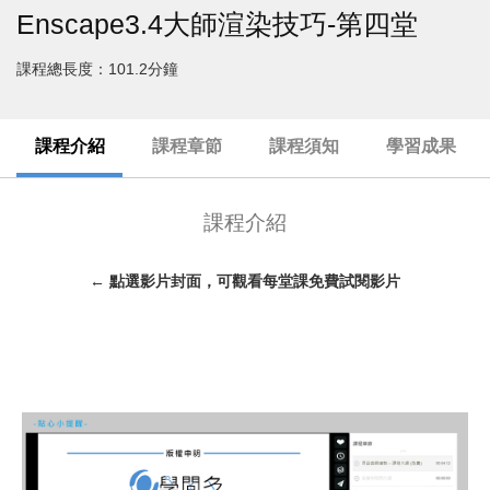
Enscape3.4大師渲染技巧-第四堂
課程總長度：101.2分鐘
課程介紹
課程章節
課程須知
學習成果
課程介紹
← 點選影片封面，可觀看每堂課免費試閱影片