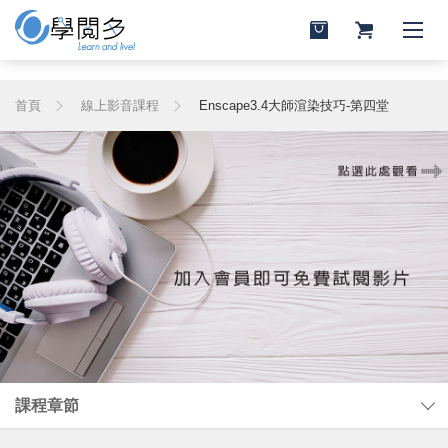
首頁
線上影音課程
Enscape3.4大師渲染技巧-第四堂
課程章節