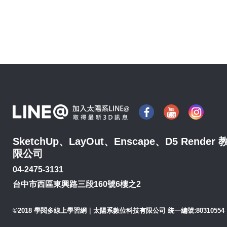
SketchUp、LayOut、Enscape、D5 Re
限公司
04-2475-3131
台中市西區東興路三段160號6樓之2
©2018 學閱多線上學習網｜太陽系數位科技有限公司 統一編號:80310554