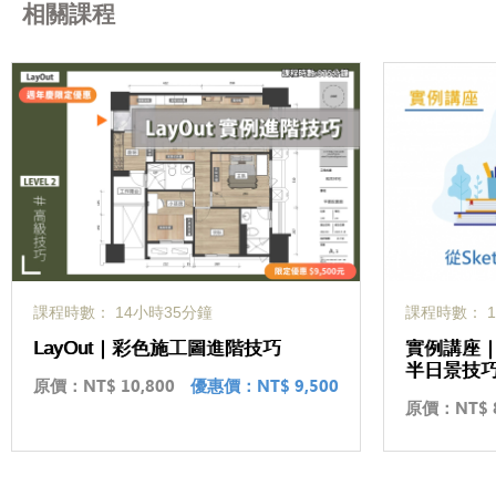
相關課程
課程時數： 14小時35分鐘
課程時數： 1
LayOut｜彩色施工圖進階技巧
實例講座｜S
半日景技
原價：
NT$ 10,800
優惠價：
NT$ 9,500
原價：
NT$ 