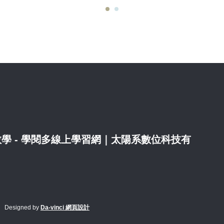
nder 教學 - 學閱多線上學習網｜太陽系數位科技有
Designed by
Da-vinci 網頁設計