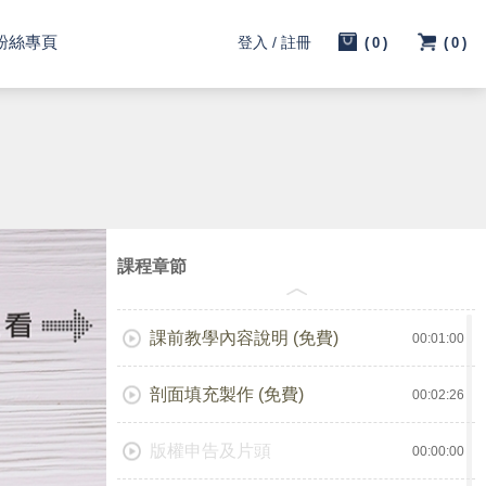
粉絲專頁
登入 / 註冊
(0)
(0)
課程章節
課前教學內容說明 (免費)
00:01:00
剖面填充製作 (免費)
00:02:26
版權申告及片頭
00:00:00