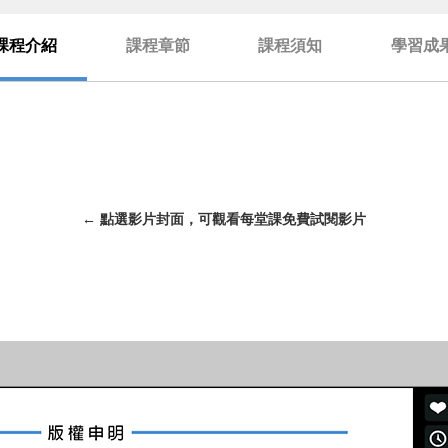
課程介紹
課程章節
課程須知
學習成
← 點選影片封面，可觀看每堂課免費試閱影片