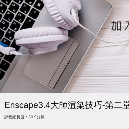
Enscape3.4大師渲染技巧-第二
課程總長度：60.9分鐘