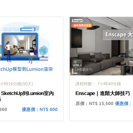
小時16分鐘(90天)
課程時數： 7小時40分鐘
ketchUp到Lumion室內
Enscape｜進階大師技巧
巧
原價：
NT$ 15,500
優惠價：
800
優惠價：
NT$ 800