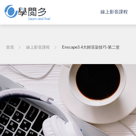
線上影音課程
首頁
線上影音課程
Enscape3.4大師渲染技巧-第二堂