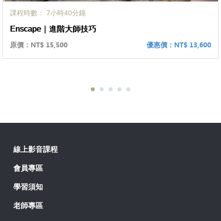
課程時數： 7小時40分鐘
Enscape｜進階大師技巧
原價：
NT$ 15,500
優惠價：
NT$ 13,600
線上影音課程
會員專區
學習須知
老師專區