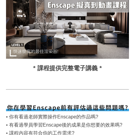
* 課程提供完整電子講義 *
• 你有看過老師實際操作Enscape的作品嗎?
• 有看過學員學習Enscape後的成果是你想要的效果嗎?
• 課程內容有符合你的工作需求?